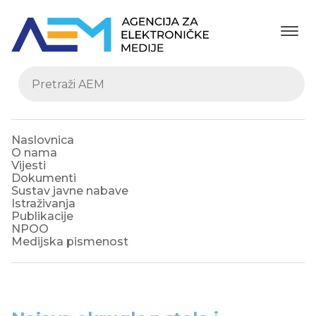
Naslovnica
O nama
Vijesti
Dokumenti
Sustav javne nabave
Istraživanja
Publikacije
NPOO
Medijska pismenost