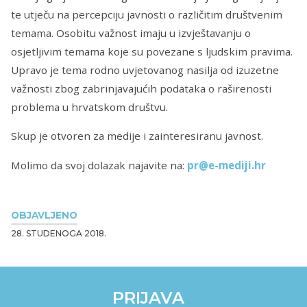
te utječu na percepciju javnosti o različitim društvenim
temama. Osobitu važnost imaju u izvještavanju o
osjetljivim temama koje su povezane s ljudskim pravima.
Upravo je tema rodno uvjetovanog nasilja od izuzetne
važnosti zbog zabrinjavajućih podataka o raširenosti
problema u hrvatskom društvu.
Skup je otvoren za medije i zainteresiranu javnost.
Molimo da svoj dolazak najavite na:
pr@e-mediji.hr
OBJAVLJENO
28. STUDENOGA 2018.
PRIJAVA