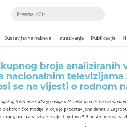
Sustav javne nabave
Istraživanja
Publikacije
N
kupnog broja analiziranih v
a nacionalnim televizijama 
si se na vijesti o rodnom n
dijskog tretmana rodnog nasilja u Hrvatskoj na trima nacionalni
a elektroničke medije, a koja je predstavljena danas u Zagreb
kupnog broja analiziranih vijesti gotovo 5,6 posto odnosi na vi