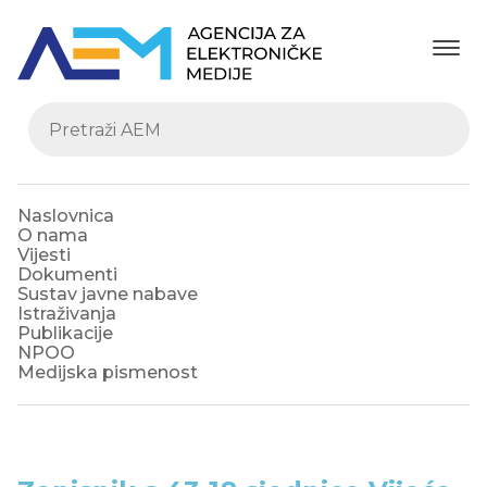
Naslovnica
O nama
Vijesti
Dokumenti
Sustav javne nabave
Istraživanja
Publikacije
NPOO
Medijska pismenost