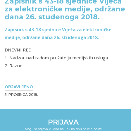
Zapisnik s 43-18 sjednice Vijeća
za elektroničke medije, održane
dana 26. studenoga 2018.
Zapisnik s 43-18 sjednice Vijeća za elektroničke
medije, održane dana 26. studenoga 2018.
DNEVNI RED
1. Nadzor nad radom pružatelja medijskih usluga
2. Razno
OBJAVLJENO
5. PROSINCA 2018.
PRIJAVA
Moguća odjava klikom na link na dnu naše e-pošte