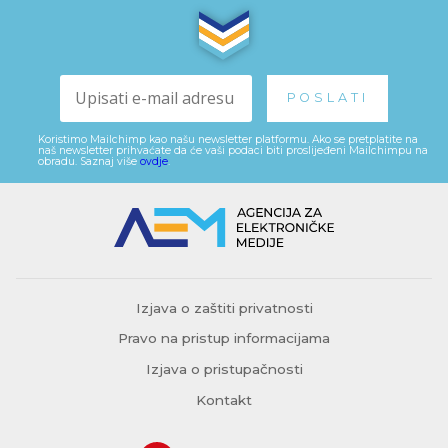
Koristimo Mailchimp kao našu newsletter platformu. Ako se pretplatite na
naš newsletter prihvaćate da će vaši podaci biti proslijeđeni Mailchimpu na
obradu. Saznaj više
ovdje
.
Izjava o zaštiti privatnosti
Pravo na pristup informacijama
Izjava o pristupačnosti
Kontakt