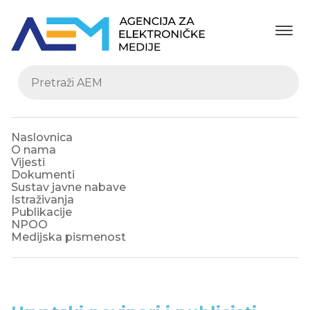
Naslovnica
O nama
Vijesti
Dokumenti
Sustav javne nabave
Istraživanja
Publikacije
NPOO
Medijska pismenost