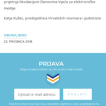
prijetnja likvidacijom članovima Vijeća za elektroničke
medije.
Katja Kušec, predsjednica Hrvatskih novinara i publicista
OBJAVLJENO
22. PROSINCA 2018.
PRIJAVA
Moguća odjava klikom na link na dnu naše e-pošte
Koristimo Mailchimp kao našu newsletter platformu. Ako se pretplatite na