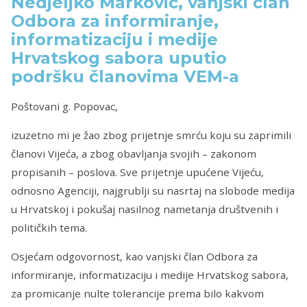
Nedjeljko Marković, vanjski član
Odbora za informiranje,
informatizaciju i medije
Hrvatskog sabora uputio
podršku članovima VEM-a
Poštovani g. Popovac,
izuzetno mi je žao zbog prijetnje smrću koju su zaprimili
članovi Vijeća, a zbog obavljanja svojih – zakonom
propisanih – poslova. Sve prijetnje upućene Vijeću,
odnosno Agenciji, najgrublji su nasrtaj na slobode medija
u Hrvatskoj i pokušaj nasilnog nametanja društvenih i
političkih tema.
Osjećam odgovornost, kao vanjski član Odbora za
informiranje, informatizaciju i medije Hrvatskog sabora,
za promicanje nulte tolerancije prema bilo kakvom