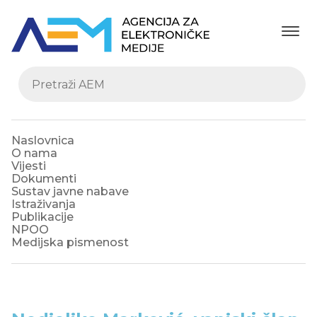
Naslovnica
O nama
Vijesti
Dokumenti
Sustav javne nabave
Istraživanja
Publikacije
NPOO
Medijska pismenost