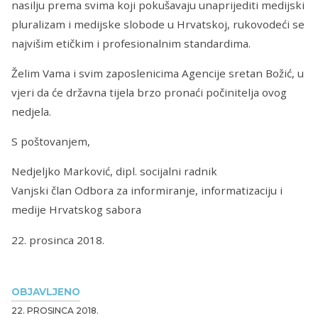
nasilju prema svima koji pokušavaju unaprijediti medijski
pluralizam i medijske slobode u Hrvatskoj, rukovodeći se
najvišim etičkim i profesionalnim standardima.
Želim Vama i svim zaposlenicima Agencije sretan Božić, u
vjeri da će državna tijela brzo pronaći počinitelja ovog
nedjela.
S poštovanjem,
Nedjeljko Marković, dipl. socijalni radnik
Vanjski član Odbora za informiranje, informatizaciju i
medije Hrvatskog sabora
22. prosinca 2018.
OBJAVLJENO
22. PROSINCA 2018.