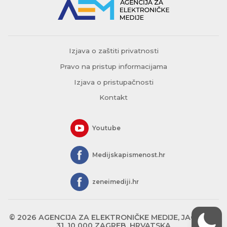
Izjava o zaštiti privatnosti
Pravo na pristup informacijama
Izjava o pristupačnosti
Kontakt
Youtube
Medijskapismenost.hr
zeneimediji.hr
© 2026 AGENCIJA ZA ELEKTRONIČKE MEDIJE, JAGIĆEVA
31, 10 000 ZAGREB, HRVATSKA