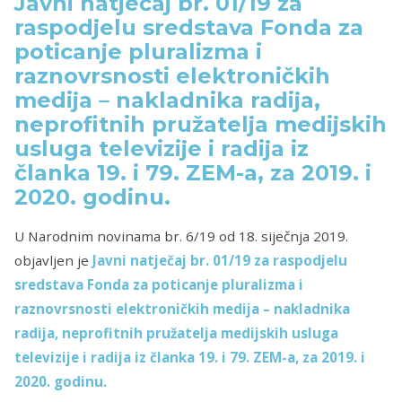
Javni natječaj br. 01/19 za
raspodjelu sredstava Fonda za
poticanje pluralizma i
raznovrsnosti elektroničkih
medija – nakladnika radija,
neprofitnih pružatelja medijskih
usluga televizije i radija iz
članka 19. i 79. ZEM-a, za 2019. i
2020. godinu.
U Narodnim novinama br. 6/19 od 18. siječnja 2019.
objavljen je
Javni natječaj br. 01/19 za raspodjelu
sredstava Fonda za poticanje pluralizma i
raznovrsnosti elektroničkih medija – nakladnika
radija, neprofitnih pružatelja medijskih usluga
televizije i radija iz članka 19. i 79. ZEM-a, za 2019. i
2020. godinu.