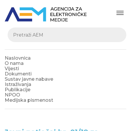
Naslovnica
O nama
Vijesti
Dokumenti
Sustav javne nabave
Istraživanja
Publikacije
NPOO
Medijska pismenost