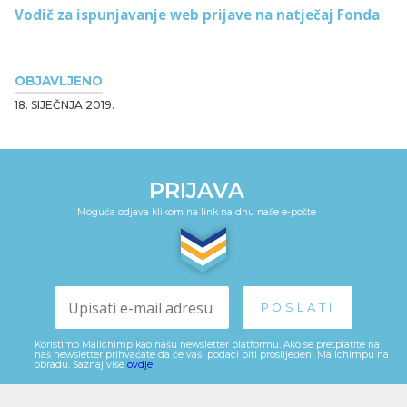
Vodič za ispunjavanje web prijave na natječaj Fonda
OBJAVLJENO
18. SIJEČNJA 2019.
PRIJAVA
Moguća odjava klikom na link na dnu naše e-pošte
Koristimo Mailchimp kao našu newsletter platformu. Ako se pretplatite na
naš newsletter prihvaćate da će vaši podaci biti proslijeđeni Mailchimpu na
obradu. Saznaj više
ovdje
.