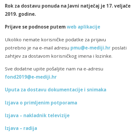
Rok za dostavu ponuda na Javni natječaj je 17. veljače
2019. godine.
Prijave se podnose putem
web aplikacije
Ukoliko nemate korisničke podatke za prijavu
potrebno je na e-mail adresu
pmu@e-mediji.hr
poslati
zahtjev za dostavom korisničkog imena i lozinke.
Sve dodatne upite pošaljite nam na e-adresu
fond2019@e-mediji.hr
Uputa za dostavu dokumentacije i snimaka
Izjava o primljenim potporama
Izjava – nakladnik televizije
Izjava – radija