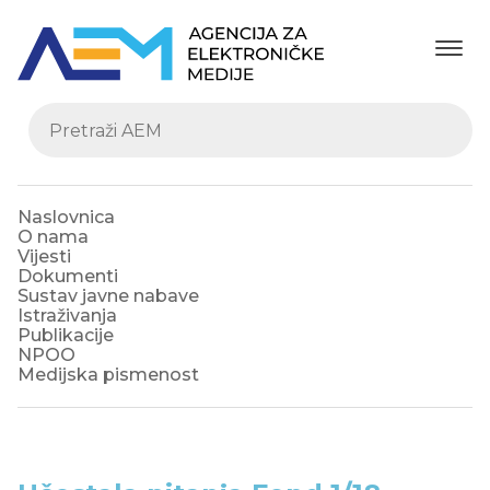
Naslovnica
O nama
Vijesti
Dokumenti
Sustav javne nabave
Istraživanja
Publikacije
NPOO
Medijska pismenost