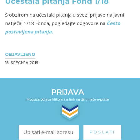
Učestala pitanja Fond 1/18
S obzirom na učestala pitanja u svezi prijave na Javni
natječaj 1/18 Fonda, pogledajte odgovore na
Često
postavljena pitanja
.
OBJAVLJENO
18. SIJEČNJA 2019.
PRIJAVA
Moguća odjava klikom na link na dnu naše e-pošte