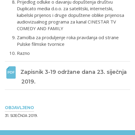
Prijedlog odluke o davanju dopuštenja društvu
Duplicato media d.o.o. za satelitski, internetski,
kabelski prijenos i druge dopuštene oblike prijenosa
audiovizualnog programa za kanal CINESTAR TV
COMEDY AND FAMILY
Zamolba za produljenje roka pravdanja od strane
Pulske filmske tvornice
Razno
Zapisnik 3-19 održane dana 23. siječnja 
2019.
OBJAVLJENO
31. SIJEČNJA 2019.