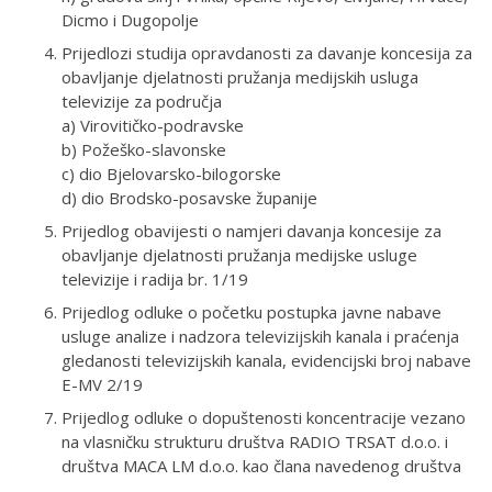
Dicmo i Dugopolje
Prijedlozi studija opravdanosti za davanje koncesija za
obavljanje djelatnosti pružanja medijskih usluga
televizije za područja
a) Virovitičko-podravske
b) Požeško-slavonske
c) dio Bjelovarsko-bilogorske
d) dio Brodsko-posavske županije
Prijedlog obavijesti o namjeri davanja koncesije za
obavljanje djelatnosti pružanja medijske usluge
televizije i radija br. 1/19
Prijedlog odluke o početku postupka javne nabave
usluge analize i nadzora televizijskih kanala i praćenja
gledanosti televizijskih kanala, evidencijski broj nabave
E-MV 2/19
Prijedlog odluke o dopuštenosti koncentracije vezano
na vlasničku strukturu društva RADIO TRSAT d.o.o. i
društva MACA LM d.o.o. kao člana navedenog društva