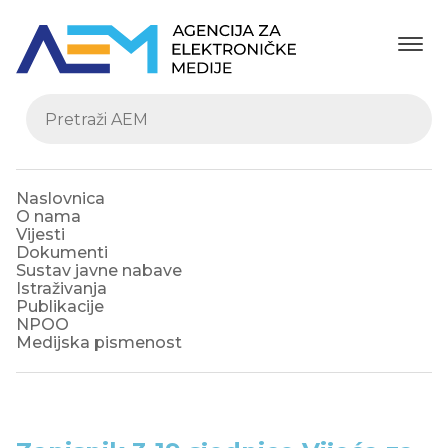
Naslovnica
O nama
Vijesti
Dokumenti
Sustav javne nabave
Istraživanja
Publikacije
NPOO
Medijska pismenost