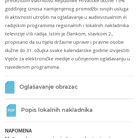
pretežitom vlasništvu Republike Hrvatske dužne 15%
godišnjeg iznosa namijenjenog promidžbi svojih usluga
ili aktivnosti utrošiti na oglašavanje u audiovizualnim ili
radijskim programima regionalnih i lokalnih nakladnika
televizije i/ili radija. Istim je člankom, stavkom 2.,
propisano da su tijela državne uprave i pravne osobe
dužne do 31. ožujka svake kalendarske godine izvijestiti
Vijeće za elektroničke medije o učinjenom oglašavanju u
navedenim programima.
Oglašavanje obrazac
Popis lokalnih nakladnika
NAPOMENA