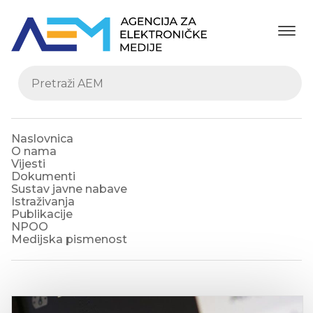
Naslovnica
O nama
Vijesti
Dokumenti
Sustav javne nabave
Istraživanja
Publikacije
NPOO
Medijska pismenost