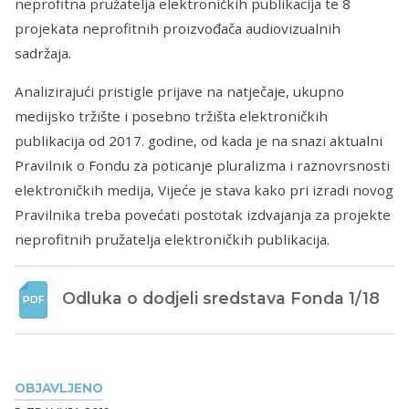
neprofitna pružatelja elektroničkih publikacija te 8
projekata neprofitnih proizvođača audiovizualnih
sadržaja.
Analizirajući pristigle prijave na natječaje, ukupno
medijsko tržište i posebno tržišta elektroničkih
publikacija od 2017. godine, od kada je na snazi aktualni
Pravilnik o Fondu za poticanje pluralizma i raznovrsnosti
elektroničkih medija, Vijeće je stava kako pri izradi novog
Pravilnika treba povećati postotak izdvajanja za projekte
neprofitnih pružatelja elektroničkih publikacija.
Odluka o dodjeli sredstava Fonda 1/18
OBJAVLJENO