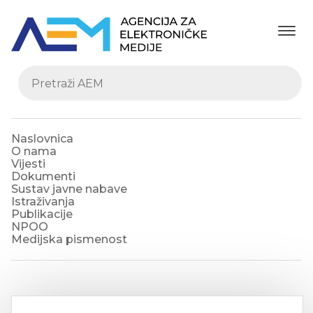
Naslovnica
O nama
Vijesti
Dokumenti
Sustav javne nabave
Istraživanja
Publikacije
NPOO
Medijska pismenost