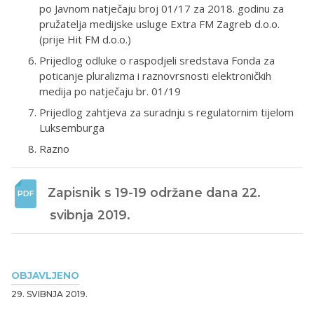
po Javnom natječaju broj 01/17 za 2018. godinu za
pružatelja medijske usluge Extra FM Zagreb d.o.o.
(prije Hit FM d.o.o.)
Prijedlog odluke o raspodjeli sredstava Fonda za
poticanje pluralizma i raznovrsnosti elektroničkih
medija po natječaju br. 01/19
Prijedlog zahtjeva za suradnju s regulatornim tijelom
Luksemburga
Razno
Zapisnik s 19-19 održane dana 22. 
svibnja 2019. 
OBJAVLJENO
29. SVIBNJA 2019.