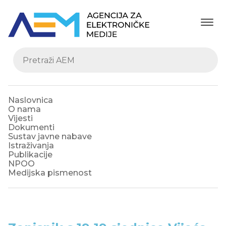
Naslovnica
O nama
Vijesti
Dokumenti
Sustav javne nabave
Istraživanja
Publikacije
NPOO
Medijska pismenost