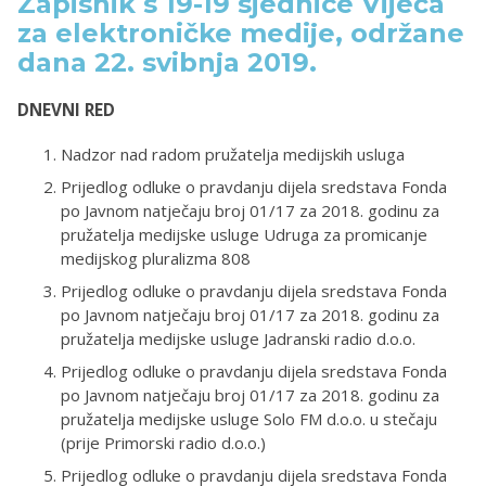
Zapisnik s 19-19 sjednice Vijeća
za elektroničke medije, održane
dana 22. svibnja 2019.
DNEVNI RED
Nadzor nad radom pružatelja medijskih usluga
Prijedlog odluke o pravdanju dijela sredstava Fonda
po Javnom natječaju broj 01/17 za 2018. godinu za
pružatelja medijske usluge Udruga za promicanje
medijskog pluralizma 808
Prijedlog odluke o pravdanju dijela sredstava Fonda
po Javnom natječaju broj 01/17 za 2018. godinu za
pružatelja medijske usluge Jadranski radio d.o.o.
Prijedlog odluke o pravdanju dijela sredstava Fonda
po Javnom natječaju broj 01/17 za 2018. godinu za
pružatelja medijske usluge Solo FM d.o.o. u stečaju
(prije Primorski radio d.o.o.)
Prijedlog odluke o pravdanju dijela sredstava Fonda