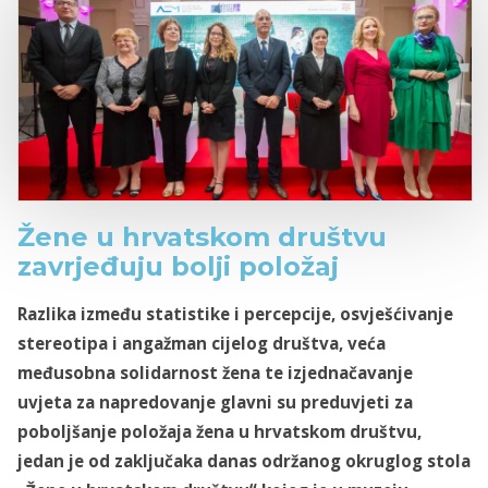
Žene u hrvatskom društvu
zavrjeđuju bolji položaj
Razlika između statistike i percepcije, osvješćivanje
stereotipa i angažman cijelog društva, veća
međusobna solidarnost žena te izjednačavanje
uvjeta za napredovanje glavni su preduvjeti za
poboljšanje položaja žena u hrvatskom društvu,
jedan je od zaključaka danas održanog okruglog stola