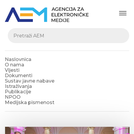
Naslovnica
O nama
Vijesti
Dokumenti
Sustav javne nabave
Istraživanja
Publikacije
NPOO
Medijska pismenost