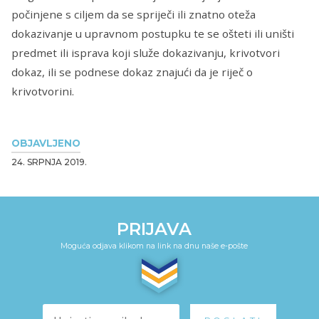
počinjene s ciljem da se spriječi ili znatno oteža
dokazivanje u upravnom postupku te se ošteti ili uništi
predmet ili isprava koji služe dokazivanju, krivotvori
dokaz, ili se podnese dokaz znajući da je riječ o
krivotvorini.
OBJAVLJENO
24. SRPNJA 2019.
PRIJAVA
Moguća odjava klikom na link na dnu naše e-pošte