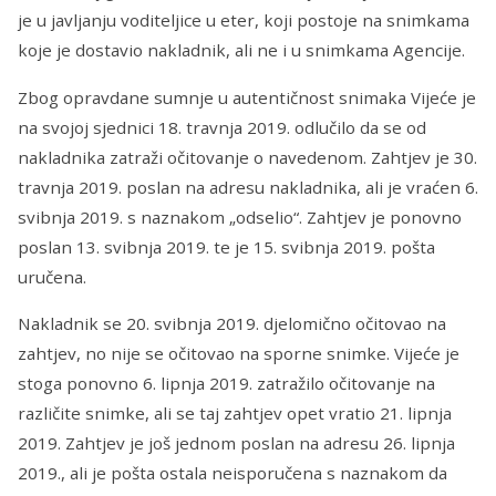
je u javljanju voditeljice u eter, koji postoje na snimkama
koje je dostavio nakladnik, ali ne i u snimkama Agencije.
Zbog opravdane sumnje u autentičnost snimaka Vijeće je
na svojoj sjednici 18. travnja 2019. odlučilo da se od
nakladnika zatraži očitovanje o navedenom. Zahtjev je 30.
travnja 2019. poslan na adresu nakladnika, ali je vraćen 6.
svibnja 2019. s naznakom „odselio“. Zahtjev je ponovno
poslan 13. svibnja 2019. te je 15. svibnja 2019. pošta
uručena.
Nakladnik se 20. svibnja 2019. djelomično očitovao na
zahtjev, no nije se očitovao na sporne snimke. Vijeće je
stoga ponovno 6. lipnja 2019. zatražilo očitovanje na
različite snimke, ali se taj zahtjev opet vratio 21. lipnja
2019. Zahtjev je još jednom poslan na adresu 26. lipnja
2019., ali je pošta ostala neisporučena s naznakom da