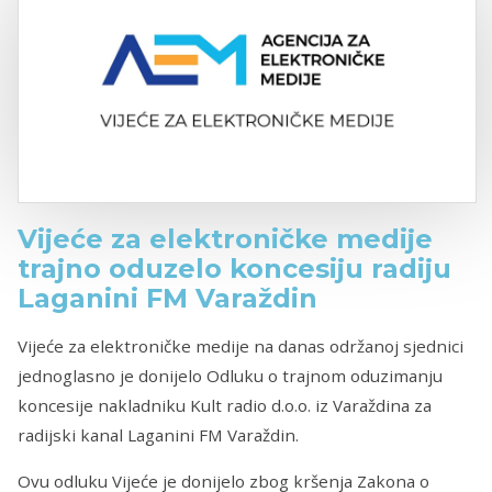
Vijeće za elektroničke medije
trajno oduzelo koncesiju radiju
Laganini FM Varaždin
Vijeće za elektroničke medije na danas održanoj sjednici
jednoglasno je donijelo Odluku o trajnom oduzimanju
koncesije nakladniku Kult radio d.o.o. iz Varaždina za
radijski kanal Laganini FM Varaždin.
Ovu odluku Vijeće je donijelo zbog kršenja Zakona o