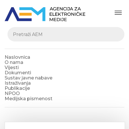
Naslovnica
O nama
Vijesti
Dokumenti
Sustav javne nabave
Istraživanja
Publikacije
NPOO
Medijska pismenost