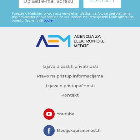
Koristimo Mailchimp kao našu newsletter platformu. Ako se pretplatite na
naš newsletter prihvaćate da će vaši podaci biti proslijeđeni Mailchimpu na
obradu. Saznaj više
ovdje
.
Izjava o zaštiti privatnosti
Pravo na pristup informacijama
Izjava o pristupačnosti
Kontakt
Youtube
Medijskapismenost.hr