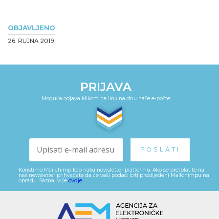
OBJAVLJENO
26. RUJNA 2019.
PRIJAVA
Moguća odjava klikom na link na dnu naše e-pošte
Koristimo Mailchimp kao našu newsletter platformu. Ako se pretplatite na
naš newsletter prihvaćate da će vaši podaci biti proslijeđeni Mailchimpu na
obradu. Saznaj više
ovdje
.