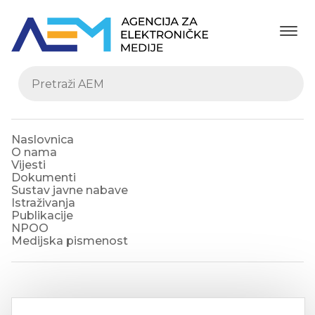
Naslovnica
O nama
Vijesti
Dokumenti
Sustav javne nabave
Istraživanja
Publikacije
NPOO
Medijska pismenost