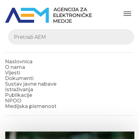
Naslovnica
O nama
Vijesti
Dokumenti
Sustav javne nabave
Istraživanja
Publikacije
NPOO
Medijska pismenost