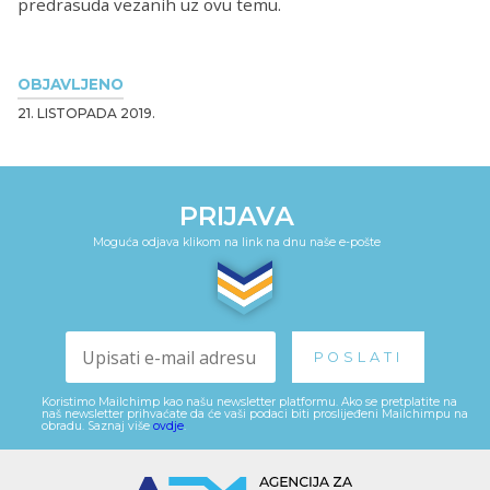
predrasuda vezanih uz ovu temu.
OBJAVLJENO
21. LISTOPADA 2019.
PRIJAVA
Moguća odjava klikom na link na dnu naše e-pošte
Koristimo Mailchimp kao našu newsletter platformu. Ako se pretplatite na
naš newsletter prihvaćate da će vaši podaci biti proslijeđeni Mailchimpu na
obradu. Saznaj više
ovdje
.