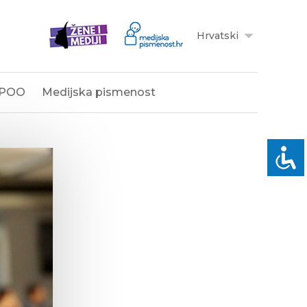
Hrvatski
POO
Medijska pismenost