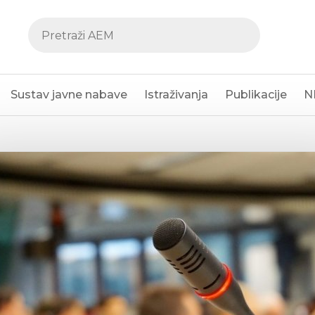
Sustav javne nabave
Istraživanja
Publikacije
N