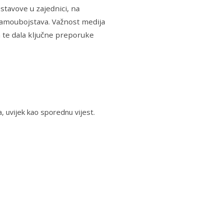
stavove u zajednici, na
 samoubojstava. Važnost medija
a te dala ključne preporuke
, uvijek kao sporednu vijest.