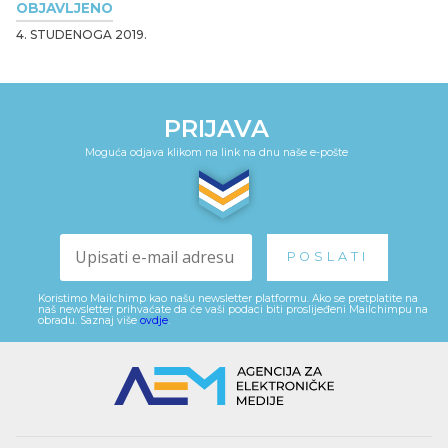
OBJAVLJENO
4. STUDENOGA 2019.
PRIJAVA
Moguća odjava klikom na link na dnu naše e-pošte
Koristimo Mailchimp kao našu newsletter platformu. Ako se pretplatite na
naš newsletter prihvaćate da će vaši podaci biti proslijeđeni Mailchimpu na
obradu. Saznaj više
ovdje
.