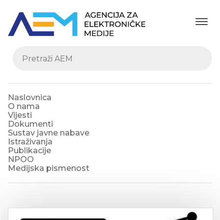
Naslovnica
O nama
Vijesti
Dokumenti
Sustav javne nabave
Istraživanja
Publikacije
NPOO
Medijska pismenost