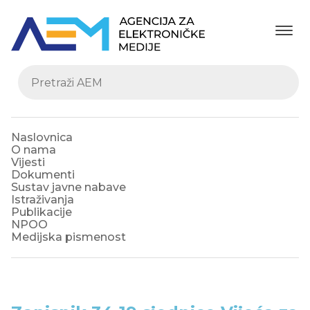
Naslovnica
O nama
Vijesti
Dokumenti
Sustav javne nabave
Istraživanja
Publikacije
NPOO
Medijska pismenost