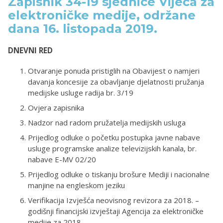
Zapisnik 34-19 sjednice Vijeća za
elektroničke medije, održane
dana 16. listopada 2019.
DNEVNI RED
Otvaranje ponuda pristiglih na Obavijest o namjeri
davanja koncesije za obavljanje djelatnosti pružanja
medijske usluge radija br. 3/19
Ovjera zapisnika
Nadzor nad radom pružatelja medijskih usluga
Prijedlog odluke o početku postupka javne nabave
usluge programske analize televizijskih kanala, br.
nabave E-MV 02/20
Prijedlog odluke o tiskanju brošure Mediji i nacionalne
manjine na engleskom jeziku
Verifikacija Izvješća neovisnog revizora za 2018. –
godišnji financijski izvještaji Agencija za elektroničke
medije za 2018.