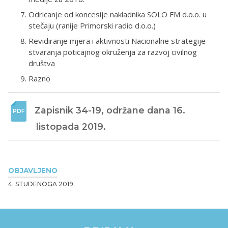
Odricanje od koncesije nakladnika SOLO FM d.o.o. u
stečaju (ranije Primorski radio d.o.o.)
Revidiranje mjera i aktivnosti Nacionalne strategije
stvaranja poticajnog okruženja za razvoj civilnog
društva
Razno
Zapisnik 34-19, održane dana 16. 
listopada 2019.
OBJAVLJENO
4. STUDENOGA 2019.