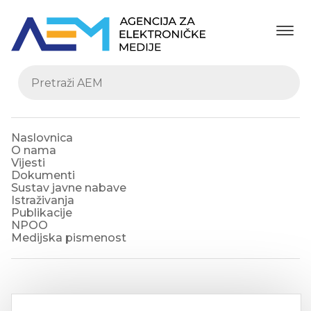
Naslovnica
O nama
Vijesti
Dokumenti
Sustav javne nabave
Istraživanja
Publikacije
NPOO
Medijska pismenost