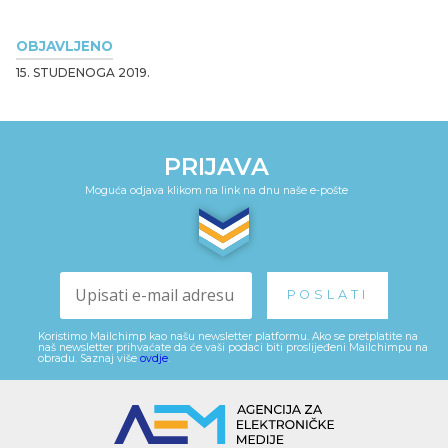
OBJAVLJENO
15. STUDENOGA 2019.
PRIJAVA
Moguća odjava klikom na link na dnu naše e-pošte
Koristimo Mailchimp kao našu newsletter platformu. Ako se pretplatite na
naš newsletter prihvaćate da će vaši podaci biti proslijeđeni Mailchimpu na
obradu. Saznaj više
ovdje
.