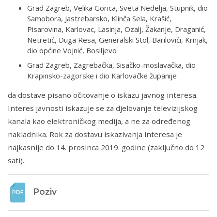
Grad Zagreb, Velika Gorica, Sveta Nedelja, Stupnik, dio
Samobora, Jastrebarsko, Klinča Sela, Krašić,
Pisarovina, Karlovac, Lasinja, Ozalj, Žakanje, Draganić,
Netretić, Duga Resa, Generalski Stol, Barilovići, Krnjak,
dio općine Vojnić, Bosiljevo
Grad Zagreb, Zagrebačka, Sisačko-moslavačka, dio
Krapinsko-zagorske i dio Karlovačke županije
da dostave pisano očitovanje o iskazu javnog interesa.
Interes javnosti iskazuje se za djelovanje televizijskog
kanala kao elektroničkog medija, a ne za određenog
nakladnika. Rok za dostavu iskazivanja interesa je
najkasnije do 14. prosinca 2019. godine (zaključno do 12
sati).
Poziv