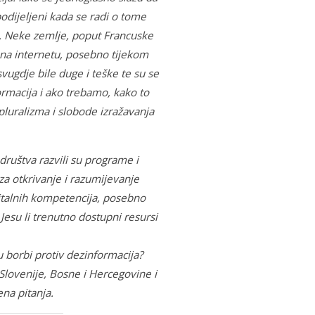
odijeljeni kada se radi o tome
ce. Neke zemlje, poput Francuske
 na internetu, posebno tijekom
svugdje bile duge i teške te su se
formacija i ako trebamo, kako to
 pluralizma i slobode izražavanja
društva razvili su programe i
za otkrivanje i razumijevanje
igitalnih kompetencija, posebno
Jesu li trenutno dostupni resursi
 u borbi protiv dezinformacija?
Slovenije, Bosne i Hercegovine i
na pitanja.