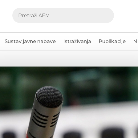
Sustav javne nabave
Istraživanja
Publikacije
N