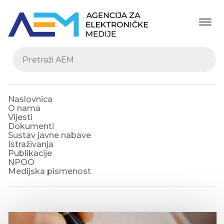
Naslovnica
O nama
Vijesti
Dokumenti
Sustav javne nabave
Istraživanja
Publikacije
NPOO
Medijska pismenost