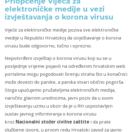
Priopćenje Vijeća za
elektroničke medije u vezi
izvještavanja o korona virusu
Vijeće za elektroničke medije poziva sve elektroničke
medije u Republici Hrvatskoj da izvještavanje o korona
virusu bude odgovorno, točno i oprezno.
Nepotvrđeni izvještaji o korona virusu koji su se u
posljednje vrijeme pojavili na određenim hrvatskim web
portalima mogu pogodovati širenju straha što u konačnici
može dovesti do panike, a panika stvari obično pogorša.
Stoga upućujemo pružateljima elektroničkih medija,
naročito glavnim urednicima, javni poziv da u svom
izvještavanju uzmu u obzir da je u RH uspostavljen
sustav javnog informiranja o korona virusu
kroz
Nacionalni stožer civilne zaštite
i da prate
službene izvore, u prvom redu Hrvatski zavod za javno