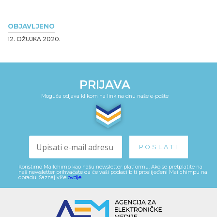
OBJAVLJENO
12. OŽUJKA 2020.
PRIJAVA
Moguća odjava klikom na link na dnu naše e-pošte
Koristimo Mailchimp kao našu newsletter platformu. Ako se pretplatite na
naš newsletter prihvaćate da će vaši podaci biti proslijeđeni Mailchimpu na
obradu. Saznaj više
ovdje
.