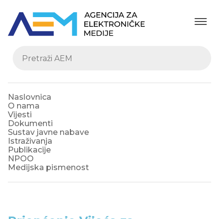
Naslovnica
O nama
Vijesti
Dokumenti
Sustav javne nabave
Istraživanja
Publikacije
NPOO
Medijska pismenost