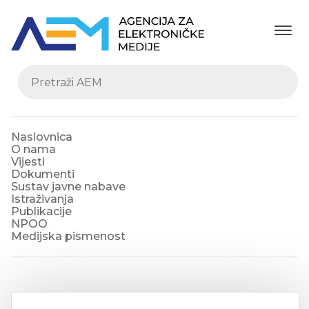
Naslovnica
O nama
Vijesti
Dokumenti
Sustav javne nabave
Istraživanja
Publikacije
NPOO
Medijska pismenost