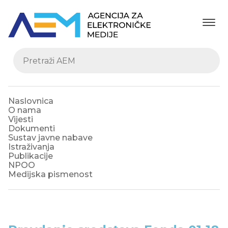
Naslovnica
O nama
Vijesti
Dokumenti
Sustav javne nabave
Istraživanja
Publikacije
NPOO
Medijska pismenost