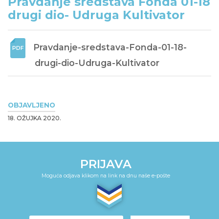
Pravdanje sredstava Fonda 01-18
drugi dio- Udruga Kultivator
Pravdanje-sredstava-Fonda-01-18-
drugi-dio-Udruga-Kultivator
OBJAVLJENO
18. OŽUJKA 2020.
PRIJAVA
Moguća odjava klikom na link na dnu naše e-pošte