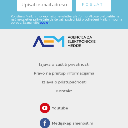
Koristimo Mailchimp kao našu newsletter platformu. Ako se pretplatite na
naš newsletter prihvaćate da će vaši podaci biti proslijeđeni Mailchimpu na
obradu. Saznaj više
ovdje
.
Izjava o zaštiti privatnosti
Pravo na pristup informacijama
Izjava o pristupačnosti
Kontakt
Youtube
Medijskapismenost.hr