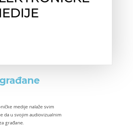
 građane
oničke medije nalaže svim
e da u svojim audiovizualnim
za građane.