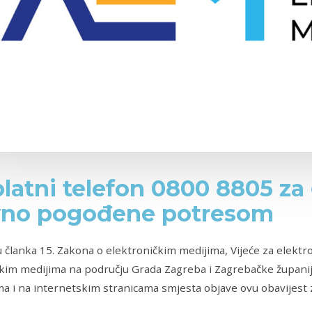
latni telefon 0800 8805 za
vno pogođene potresom
 članka 15. Zakona o elektroničkim medijima, Vijeće za elektr
kim medijima na području Grada Zagreba i Zagrebačke županij
 i na internetskim stranicama smjesta objave ovu obavijest 