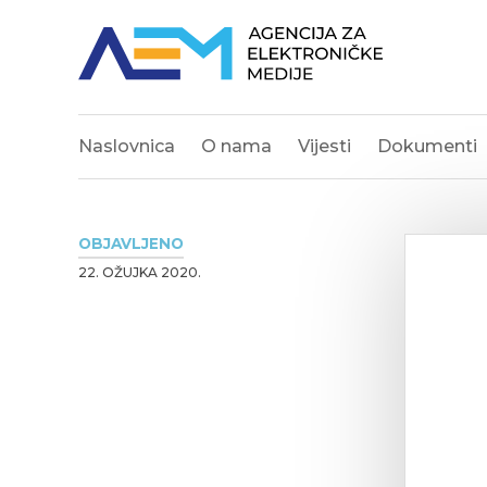
Naslovnica
O nama
Vijesti
Dokumenti
OBJAVLJENO
22. OŽUJKA 2020.