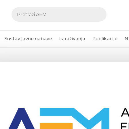
Sustav javne nabave
Istraživanja
Publikacije
N