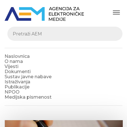
Naslovnica
O nama
Vijesti
Dokumenti
Sustav javne nabave
Istraživanja
Publikacije
NPOO
Medijska pismenost