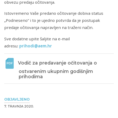
obvezu predaju očitovanja.
Istovremeno Vaše predano očitovanje dobiva status
„Podneseno“ i to je ujedno potvrda da je postupak
predaje očitovanja napravljen na traženi način.
Sve dodatne upite šaljite na e-mail
adresu:
prihodi@aem.hr
Vodič za predavanje očitovanja o 
ostvarenim ukupnim godišnjim 
prihodima
OBJAVLJENO
7. TRAVNJA 2020.