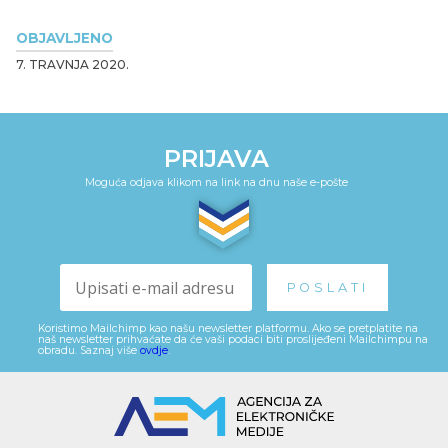
OBJAVLJENO
7. TRAVNJA 2020.
PRIJAVA
Moguća odjava klikom na link na dnu naše e-pošte
Koristimo Mailchimp kao našu newsletter platformu. Ako se pretplatite na
naš newsletter prihvaćate da će vaši podaci biti proslijeđeni Mailchimpu na
obradu. Saznaj više
ovdje
.