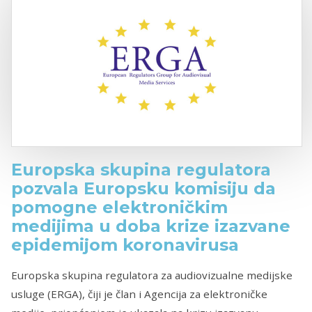
Europska skupina regulatora
pozvala Europsku komisiju da
pomogne elektroničkim
medijima u doba krize izazvane
epidemijom koronavirusa
Europska skupina regulatora za audiovizualne medijske
usluge (ERGA), čiji je član i Agencija za elektroničke