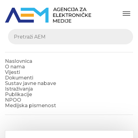
Naslovnica
O nama
Vijesti
Dokumenti
Sustav javne nabave
Istraživanja
Publikacije
NPOO
Medijska pismenost