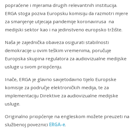
popraćene i mjerama drugih relevantnih institucija.
ERGA stoga poziva Europsku komisiju da razmotri mjere
za smanjenje utjecaja pandemije koronavirusa na
medijski sektor kao i na jedinstveno europsko tržište.
Naša je zajednička obaveza osigurati stabilnosti
demokracije u ovim teškim vremenima, poručuje
Europska skupina regulatora za audiovizualne medijske
usluge u svom priopćenju.
Inače, ERGA je glavno savjetodavno tijelo Europske
komisije za područje elektroničkih medija, te za
implementaciju Direktive za audiovizualne medijske
usluge.
Originalno priopćenje na engleskom možete preuzeti na
službenoj poveznici
ERGA-e
.