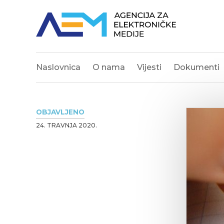
Naslovnica
O nama
Vijesti
Dokumenti
OBJAVLJENO
24. TRAVNJA 2020.