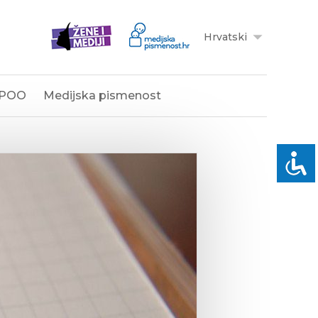
Hrvatski
POO
Medijska pismenost