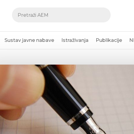
Sustav javne nabave
Istraživanja
Publikacije
N