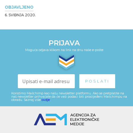
OBJAVLJENO
6. SVIBNJA 2020.
PRIJAVA
Moguća odjava klikom na link na dnu naše e-pošte
Koristimo Mailchimp kao našu newsletter platformu. Ako se pretplatite na
naš newsletter prihvaćate da će vaši podaci biti proslijeđeni Mailchimpu na
obradu. Saznaj više
ovdje
.