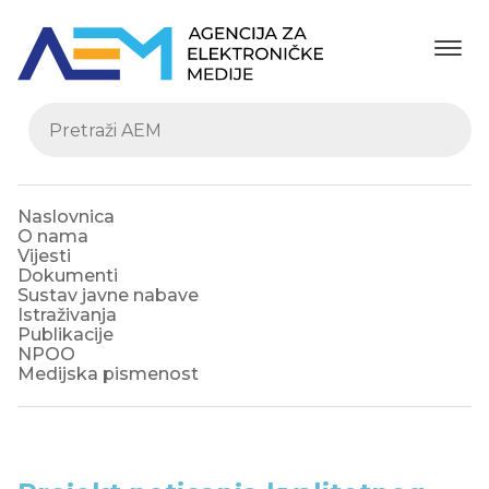
Naslovnica
O nama
Vijesti
Dokumenti
Sustav javne nabave
Istraživanja
Publikacije
NPOO
Medijska pismenost