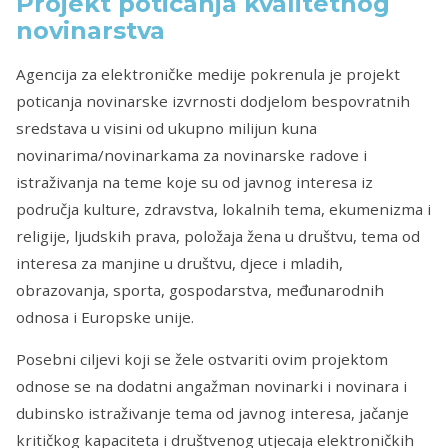
Projekt poticanja kvalitetnog
novinarstva
Agencija za elektroničke medije pokrenula je projekt
poticanja novinarske izvrnosti dodjelom bespovratnih
sredstava u visini od ukupno milijun kuna
novinarima/novinarkama za novinarske radove i
istraživanja na teme koje su od javnog interesa iz
područja kulture, zdravstva, lokalnih tema, ekumenizma i
religije, ljudskih prava, položaja žena u društvu, tema od
interesa za manjine u društvu, djece i mladih,
obrazovanja, sporta, gospodarstva, međunarodnih
odnosa i Europske unije.
Posebni ciljevi koji se žele ostvariti ovim projektom
odnose se na dodatni angažman novinarki i novinara i
dubinsko istraživanje tema od javnog interesa, jačanje
kritičkog kapaciteta i društvenog utjecaja elektroničkih