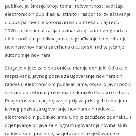
publikacija, širenje broja tema i relevantnosti sadržaja
elektroničkih publikacija, istinito i razborito izvještavanje
u doba pandemije koronavirusa i potresa u Zagrebu
2020., profesionalizacija novinarskog i autorskog rada u
elektroničkim publikacijama, nagrađivanje i motiviranje
novinara/novinarki za vrhunski autorski rad te jačanje
autonomije novinara.
Stoga je Vijeće za elektroničke medije donijelo Odluku o
raspisivanju Javnog poziva za ugovaranje novinarskih
radova u elektroničkim publikacijama, objavilo Javni poziv
sa svim potrebnim prilozima te donijelo Odluku o izboru
Povjerenstva za ocjenjivanje prijava pristiglih temeljem
Javnog poziva za ugovaranje novinarskih radova u
elektroničkim publikacijama. Ono je zaduženo za analizu i
ocjenjivanje prijava za Program ugovaranja novinarskih
radova, kao i praćenje, savjetovanje i izvještavanje o