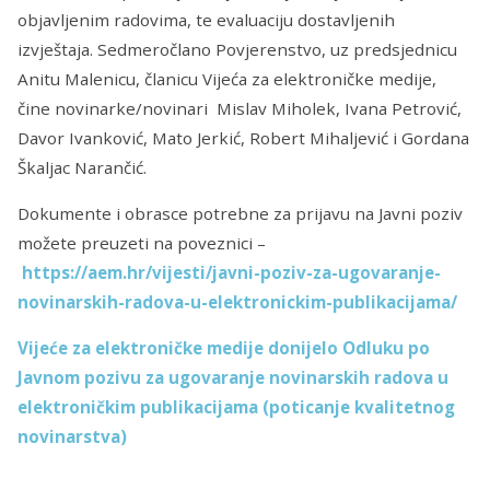
objavljenim radovima, te evaluaciju dostavljenih
izvještaja. Sedmeročlano Povjerenstvo, uz predsjednicu
Anitu Malenicu, članicu Vijeća za elektroničke medije,
čine novinarke/novinari Mislav Miholek, Ivana Petrović,
Davor Ivanković, Mato Jerkić, Robert Mihaljević i Gordana
Škaljac Narančić.
Dokumente i obrasce potrebne za prijavu na Javni poziv
možete preuzeti na poveznici –
https://aem.hr/vijesti/javni-poziv-za-ugovaranje-
novinarskih-radova-u-elektronickim-publikacijama/
Vijeće za elektroničke medije donijelo Odluku po
Javnom pozivu za ugovaranje novinarskih radova u
elektroničkim publikacijama (poticanje kvalitetnog
novinarstva)