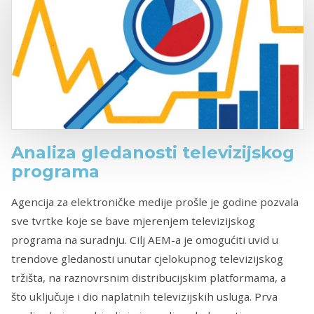
Analiza gledanosti televizijskog
programa
Agencija za elektroničke medije prošle je godine pozvala
sve tvrtke koje se bave mjerenjem televizijskog
programa na suradnju. Cilj AEM-a je omogućiti uvid u
trendove gledanosti unutar cjelokupnog televizijskog
tržišta, na raznovrsnim distribucijskim platformama, a
što uključuje i dio naplatnih televizijskih usluga. Prva