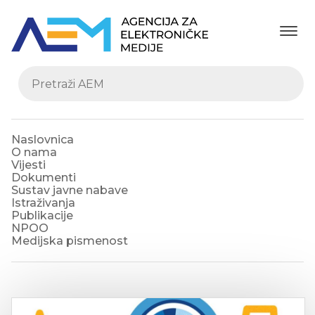
Naslovnica
O nama
Vijesti
Dokumenti
Sustav javne nabave
Istraživanja
Publikacije
NPOO
Medijska pismenost