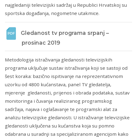
najgledaniji televizijski sadržaj u Republici Hrvatskoj su
sportska događanja, nogometne utakmice.
Gledanost tv programa srpanj – 
prosinac 2019
Metodologija istraživanja gledanosti televizijskih
programa uključuje sustav istraživanja koji se sastoji od
šest koraka: bazično ispitivanje na reprezentativnom
uzorku od 4800 kućanstava, panel TV gledatelja,
mjerenje gledanosti, prijenos i obrada podataka, sustav
monitoringa i čuvanja realiziranog programskog
sadržaja, najava i oglašavanje te programski alat za
analizu televizijske gledanosti. U istraživanje televizijske
gledanosti uključena su kućanstva koja su pomno
odabrana u suradnji sa specijaliziranom agencijom kako