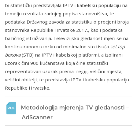
bi statistički predstavljala IPTV i kabelsku populaciju na
temelju rezultata zadnjeg popisa stanovništva, te
podataka Državnog zavoda za statistiku o procjeni broja
stanovnika Republike Hrvatske 2017., kao i podataka
bazičnog istraživanja. Televizijska gledanost mjeri se na
kontinuiranom uzorku od minimalno sto tisuća
set top
boxova
(STB) na IPTV i kabelskoj platformi, a izolirani
uzorak čini 900 kućanstava koja čine statistički
reprezentativan uzorak prema regiji, veličini mjesta,
veličini obitelji, te predstavlja IPTV i kabelsku populaciju
Republike Hrvatske.
Metodologija mjerenja TV gledanosti – 
AdScanner