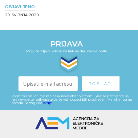
OBJAVLJENO
29. SVIBNJA 2020.
PRIJAVA
Moguća odjava klikom na link na dnu naše e-pošte
Koristimo Mailchimp kao našu newsletter platformu. Ako se pretplatite na
naš newsletter prihvaćate da će vaši podaci biti proslijeđeni Mailchimpu na
obradu. Saznaj više
ovdje
.