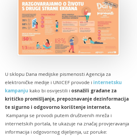
U sklopu Dana medijske pismenosti Agencija za
elektroničke medije i UNICEF provode i
internetsku
kampanju
kako bi osvijestili i
osnažili građane za
kritičko promišljanje, prepoznavanje dezinformacija
te sigurno i odgovorno korištenje interneta
.
Kampanja se provodi putem društvenih mreža i
internetskih portala, te ukazuje na značaj provjeravanja
informacija i odgovornog dijeljenja, uz poruke: