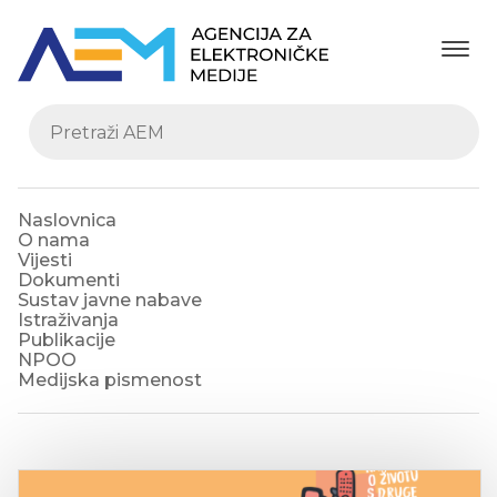
Naslovnica
O nama
Vijesti
Dokumenti
Sustav javne nabave
Istraživanja
Publikacije
NPOO
Medijska pismenost