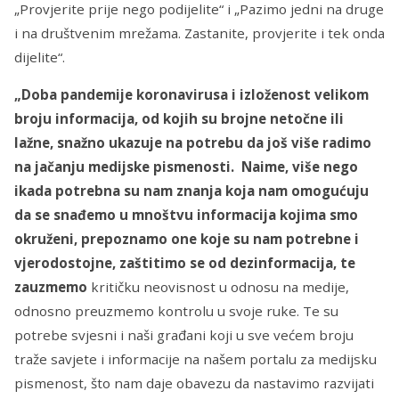
„Provjerite prije nego podijelite“ i „Pazimo jedni na druge
i na društvenim mrežama. Zastanite, provjerite i tek onda
dijelite“.
„Doba pandemije koronavirusa i izloženost velikom
broju informacija, od kojih su brojne netočne ili
lažne, snažno ukazuje na potrebu da još više radimo
na jačanju medijske pismenosti. Naime, više nego
ikada potrebna su nam znanja koja nam omogućuju
da se snađemo u mnoštvu informacija kojima smo
okruženi, prepoznamo one koje su nam potrebne i
vjerodostojne, zaštitimo se od dezinformacija, te
zauzmemo
kritičku neovisnost u odnosu na medije,
odnosno preuzmemo kontrolu u svoje ruke. Te su
potrebe svjesni i naši građani koji u sve većem broju
traže savjete i informacije na našem portalu za medijsku
pismenost, što nam daje obavezu da nastavimo razvijati