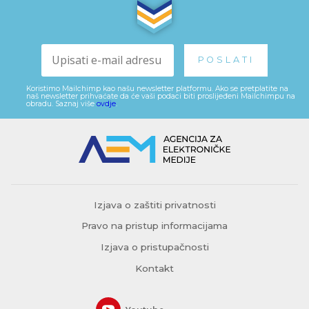
Koristimo Mailchimp kao našu newsletter platformu. Ako se pretplatite na
naš newsletter prihvaćate da će vaši podaci biti proslijeđeni Mailchimpu na
obradu. Saznaj više
ovdje
.
Izjava o zaštiti privatnosti
Pravo na pristup informacijama
Izjava o pristupačnosti
Kontakt