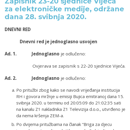
Zapisnik 23-20 sjednice Vijeća
za elektroničke medije, održane
dana 28. svibnja 2020.
DNEVNI RED
Dnevni red je jednoglasno usvojen
Ad. 1. Jednoglasno
je odlučeno:
Ovjerava se zapisnik s 22-20 sjednice Vijeća.
Ad. 2. Jednoglasno
je odlučeno:
Po pritužbi zbog kako se navodi vrijeđanja institucija
RH i govora mržnje u emisiji Bujica emitiranoj dana 15.
svibnja 2020. u terminu od 20:05:09 do 21:02:35 sati
na kanalu Z1 nakladnika Z1 Televizija d.o.o., utvrđeno je
da nema kršenja ZEM-a.
Po dvijema pritužbama na članak “Briga za djecu