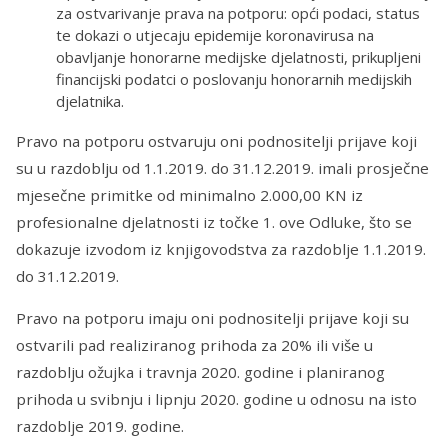
za ostvarivanje prava na potporu: opći podaci, status
te dokazi o utjecaju epidemije koronavirusa na
obavljanje honorarne medijske djelatnosti, prikupljeni
financijski podatci o poslovanju honorarnih medijskih
djelatnika.
Pravo na potporu ostvaruju oni podnositelji prijave koji
su u razdoblju od 1.1.2019. do 31.12.2019. imali prosječne
mjesečne primitke od minimalno 2.000,00 KN iz
profesionalne djelatnosti iz točke 1. ove Odluke, što se
dokazuje izvodom iz knjigovodstva za razdoblje 1.1.2019.
do 31.12.2019.
Pravo na potporu imaju oni podnositelji prijave koji su
ostvarili pad realiziranog prihoda za 20% ili više u
razdoblju ožujka i travnja 2020. godine i planiranog
prihoda u svibnju i lipnju 2020. godine u odnosu na isto
razdoblje 2019. godine.