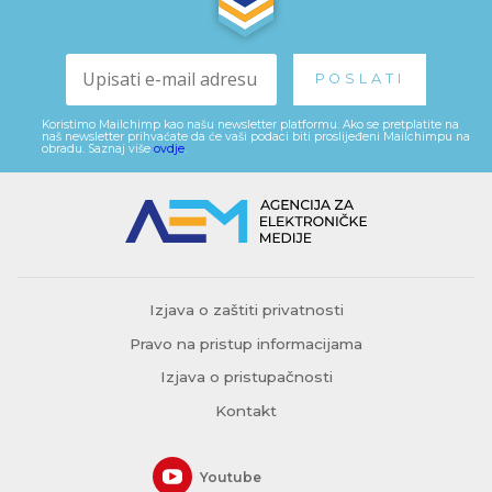
Koristimo Mailchimp kao našu newsletter platformu. Ako se pretplatite na
naš newsletter prihvaćate da će vaši podaci biti proslijeđeni Mailchimpu na
obradu. Saznaj više
ovdje
.
Izjava o zaštiti privatnosti
Pravo na pristup informacijama
Izjava o pristupačnosti
Kontakt
Youtube