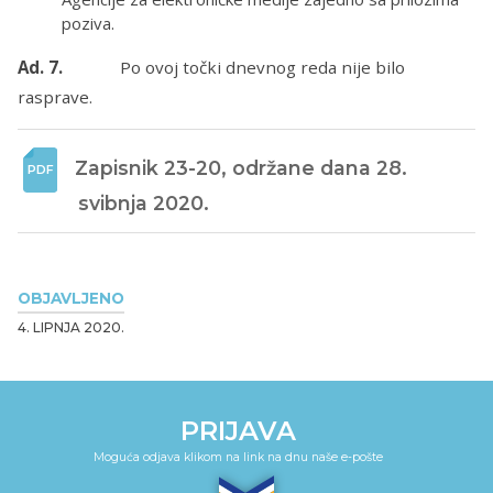
poziva.
Ad. 7.
Po ovoj točki dnevnog reda nije bilo
rasprave.
Zapisnik 23-20, održane dana 28. 
svibnja 2020.
OBJAVLJENO
4. LIPNJA 2020.
PRIJAVA
Moguća odjava klikom na link na dnu naše e-pošte