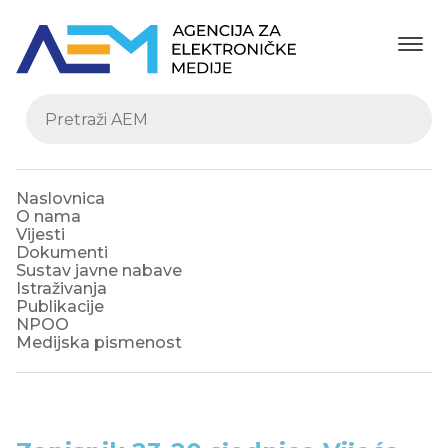
Naslovnica
O nama
Vijesti
Dokumenti
Sustav javne nabave
Istraživanja
Publikacije
NPOO
Medijska pismenost