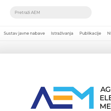
Sustav javne nabave
Istraživanja
Publikacije
N