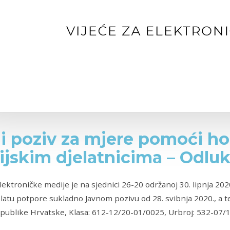
i poziv za mjere pomoći h
jskim djelatnicima – Odlu
elektroničke medije je na sjednici 26-20 održanoj 30. lipnja 202
splatu potpore sukladno Javnom pozivu od 28. svibnja 2020., a
publike Hrvatske, Klasa: 612-12/20-01/0025, Urbroj: 532-07/1