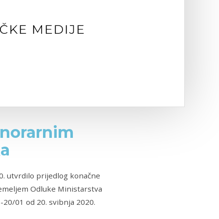
onorarnim
ka
0. utvrdilo prijedlog konačne
 temeljem Odluke Ministarstva
-20/01 od 20. svibnja 2020.