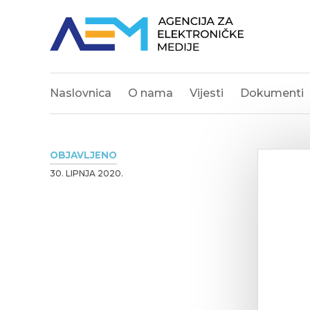
Naslovnica
O nama
Vijesti
Dokumenti
OBJAVLJENO
30. LIPNJA 2020.