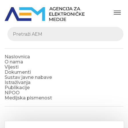
Naslovnica
O nama
Vijesti
Dokumenti
Sustav javne nabave
Istraživanja
Publikacije
NPOO
Medijska pismenost