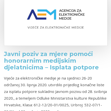
Javni poziv za mjere pomoći
honorarnim medijskim
djelatnicima – Isplata potpore
Vijeće za elektroničke medije je na sjednici 26-20
održanoj 30. lipnja 2020. utvrdilo prijedlog konačne liste
za isplatu potpore sukladno Javnom pozivu od 28. svibnja
2020., a temeljem Odluke Ministarstva kulture Republike
Hrvatske, Klasa: 612-12/20-01/0025, Urbroj: 532-07/1-