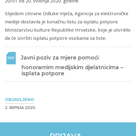
20/01 od 20. svibnja 2020. godine.
Slijedom citirane Odluke Vijeća, Agencija za elektroničke
medije dostavila je konačnu listu za isplatu potpore
Ministarstvu kulture Republike Hrvatske, koje je utvrdilo
da će izvršiti isplatu potpore osobama sa liste.
Javni poziv za mjere pomoći 
honorarnim medijskim djelatnicima – 
isplata potpore
OBJAVLJENO
2. SRPNJA 2020.