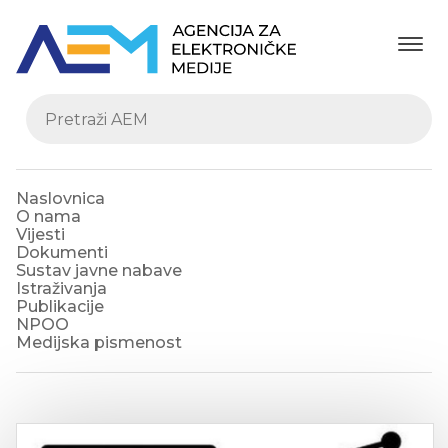
Naslovnica
O nama
Vijesti
Dokumenti
Sustav javne nabave
Istraživanja
Publikacije
NPOO
Medijska pismenost