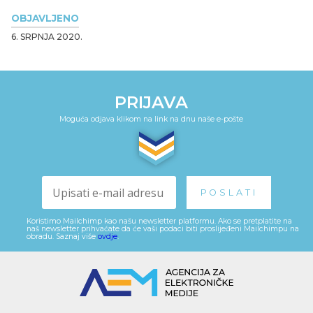
OBJAVLJENO
6. SRPNJA 2020.
PRIJAVA
Moguća odjava klikom na link na dnu naše e-pošte
Koristimo Mailchimp kao našu newsletter platformu. Ako se pretplatite na
naš newsletter prihvaćate da će vaši podaci biti proslijeđeni Mailchimpu na
obradu. Saznaj više
ovdje
.