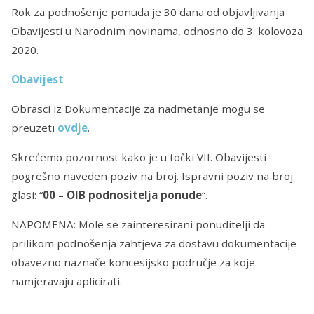
Rok za podnošenje ponuda je 30 dana od objavljivanja
Obavijesti u Narodnim novinama, odnosno do ‎3. ‎kolovoza
‎2020‎.
Obavijest
Obrasci iz Dokumentacije za nadmetanje mogu se
preuzeti
ovdje
.
Skrećemo pozornost kako je u točki VII. Obavijesti
pogrešno naveden poziv na broj. Ispravni poziv na broj
glasi: “
00 – OIB podnositelja ponude
“.
NAPOMENA: Mole se zainteresirani ponuditelji da
prilikom podnošenja zahtjeva za dostavu dokumentacije
obavezno naznače koncesijsko područje za koje
namjeravaju aplicirati.