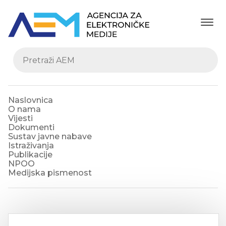
Naslovnica
O nama
Vijesti
Dokumenti
Sustav javne nabave
Istraživanja
Publikacije
NPOO
Medijska pismenost