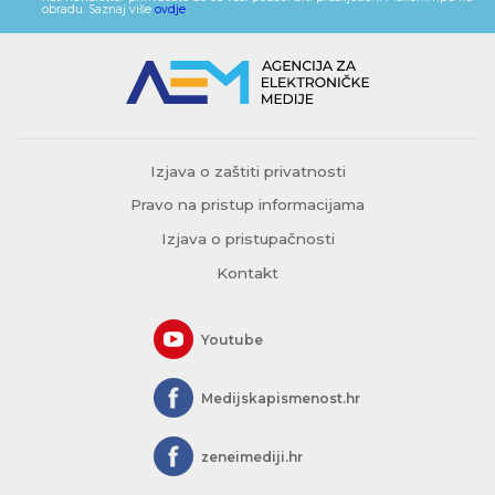
obradu. Saznaj više
ovdje
.
Izjava o zaštiti privatnosti
Pravo na pristup informacijama
Izjava o pristupačnosti
Kontakt
Youtube
Medijskapismenost.hr
zeneimediji.hr