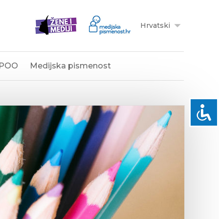
Hrvatski
POO
Medijska pismenost