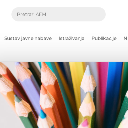
Sustav javne nabave
Istraživanja
Publikacije
N