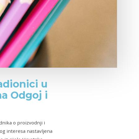
adionici u
ma Odgoj i
nika o proizvodnji i
nog interesa nastavljena