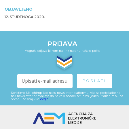
OBJAVLJENO
12. STUDENOGA 2020.
PRIJAVA
Moguća odjava klikom na link na dnu naše e-pošte
Koristimo Mailchimp kao našu newsletter platformu. Ako se pretplatite na
naš newsletter prihvaćate da će vaši podaci biti proslijeđeni Mailchimpu na
obradu. Saznaj više
ovdje
.