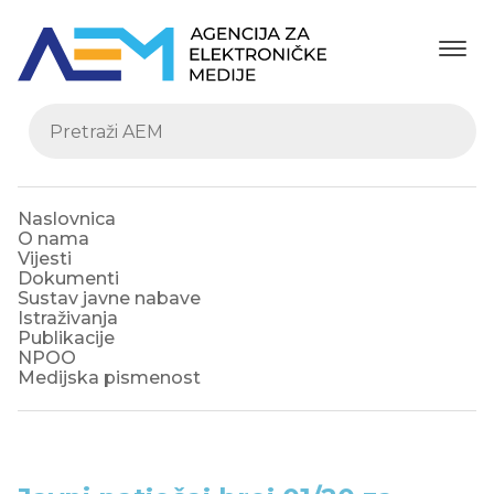
Naslovnica
O nama
Vijesti
Dokumenti
Sustav javne nabave
Istraživanja
Publikacije
NPOO
Medijska pismenost