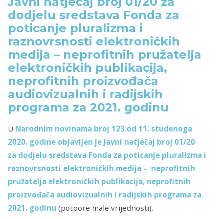
Javni natječaj broj 01/20 za
dodjelu sredstava Fonda za
poticanje pluralizma i
raznovrsnosti elektroničkih
medija – neprofitnih pružatelja
elektroničkih publikacija,
neprofitnih proizvođača
audiovizualnih i radijskih
programa za 2021. godinu
U
Narodnim novinama broj 123
od 11. studenoga
2020. godine
objavljen je Javni natječaj broj 01/20
za dodjelu sredstava Fonda za poticanje pluralizma i
raznovrsnosti elektroničkih medija – neprofitnih
pružatelja elektroničkih publikacija, neprofitnih
proizvođača audiovizualnih i radijskih programa za
2021. godinu
(potpore male vrijednosti).