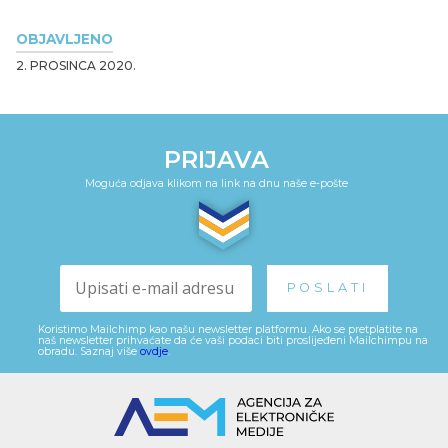
OBJAVLJENO
2. PROSINCA 2020.
PRIJAVA
Moguća odjava klikom na link na dnu naše e-pošte
Koristimo Mailchimp kao našu newsletter platformu. Ako se pretplatite na
naš newsletter prihvaćate da će vaši podaci biti proslijeđeni Mailchimpu na
obradu. Saznaj više
ovdje
.