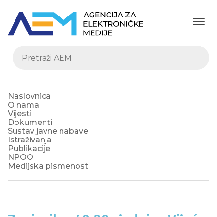
Naslovnica
O nama
Vijesti
Dokumenti
Sustav javne nabave
Istraživanja
Publikacije
NPOO
Medijska pismenost