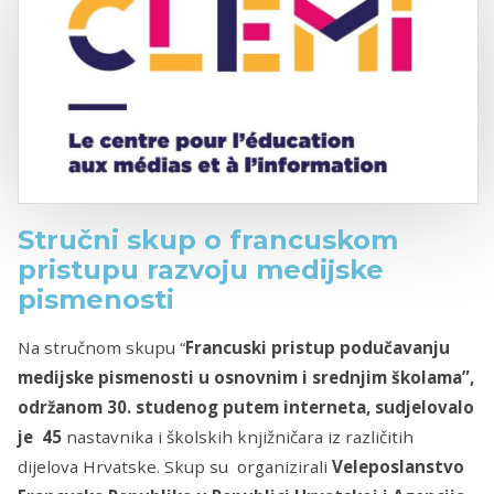
Stručni skup o francuskom
pristupu razvoju medijske
pismenosti
Na stručnom skupu “
Francuski pristup podučavanju
medijske pismenosti u osnovnim i srednjim školama”,
održanom 30. studenog putem interneta, sudjelovalo
je 45
nastavnika i školskih knjižničara iz različitih
dijelova Hrvatske. Skup su organizirali
Veleposlanstvo