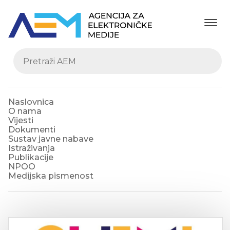
Naslovnica
O nama
Vijesti
Dokumenti
Sustav javne nabave
Istraživanja
Publikacije
NPOO
Medijska pismenost