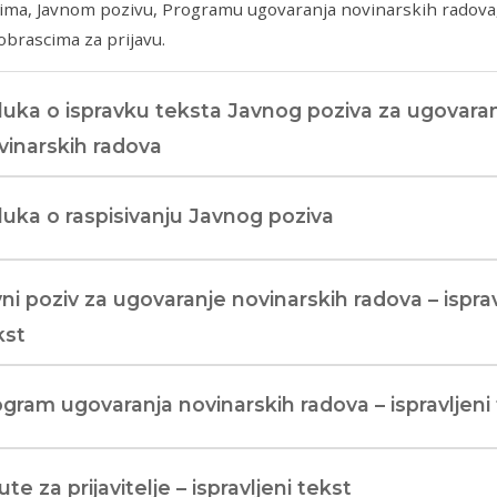
ma, Javnom pozivu, Programu ugovaranja novinarskih radova, 
obrascima za prijavu.
uka o ispravku teksta Javnog poziva za ugovara
vinarskih radova
uka o raspisivanju Javnog poziva
ni poziv za ugovaranje novinarskih radova – isprav
kst
gram ugovaranja novinarskih radova – ispravljeni
te za prijavitelje – ispravljeni tekst