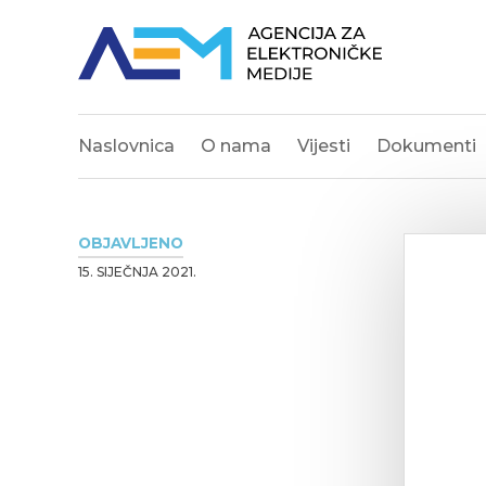
Naslovnica
O nama
Vijesti
Dokumenti
OBJAVLJENO
15. SIJEČNJA 2021.