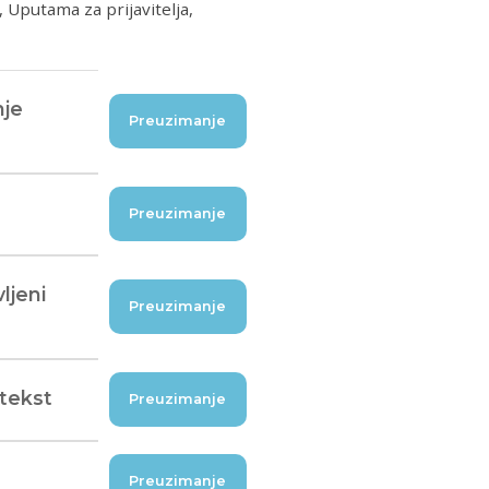
Uputama za prijavitelja,
nje
Preuzimanje
Preuzimanje
ljeni
Preuzimanje
 tekst
Preuzimanje
Preuzimanje