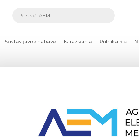
Sustav javne nabave
Istraživanja
Publikacije
N