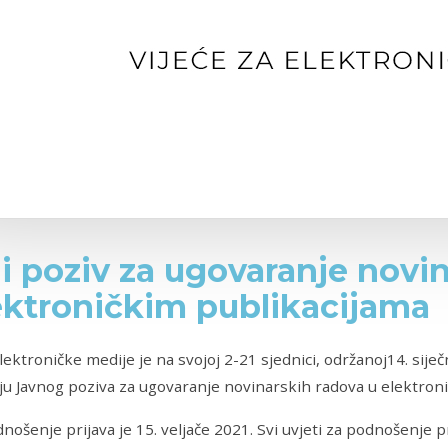
i poziv za ugovaranje novi
ektroničkim publikacijama
elektroničke medije je na svojoj 2-21 sjednici, održanoj14. sije
ju Javnog poziva za ugovaranje novinarskih radova u elektron
nošenje prijava je 15. veljače 2021. Svi uvjeti za podnošenje p