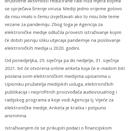
društvene aktivnosti reducirane radi niza mjera kojima
se sprječava širenje virusa. Mediji jedno vrijeme gotovo
da nisu imalo o čemu izvještavati ako to nisu bile teme
vezane za pandemiju. Zbog toga je Agencija za
elektroničke medije odlučila provesti istraživanje kojim
će dobiti jasniju sliku utjecaja pandemije na poslovanje
elektroničkih medija u 2020. godini.
Od ponedjeljka, 25. siječnja pa do nedjelje, 31. siječnja
2021. bit će otvorena online anketa koja će e-mailom biti
poslana svim elektroničkim medijima upisanima u
Upisniku pružatelja medijskih usluga, elektroničkih
publikacija i neprofitnih proizvođača audiovizualnog i
radijskog programa a koje vodi Agencija tj. Vijeće za
elektroničke medije. Anketa je kratka i potpuno
anonimna.
Istraživanjem će se prikupiti podaci o financijskom