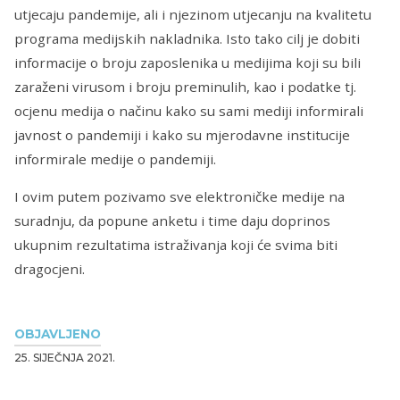
utjecaju pandemije, ali i njezinom utjecanju na kvalitetu
programa medijskih nakladnika. Isto tako cilj je dobiti
informacije o broju zaposlenika u medijima koji su bili
zaraženi virusom i broju preminulih, kao i podatke tj.
ocjenu medija o načinu kako su sami mediji informirali
javnost o pandemiji i kako su mjerodavne institucije
informirale medije o pandemiji.
I ovim putem pozivamo sve elektroničke medije na
suradnju, da popune anketu i time daju doprinos
ukupnim rezultatima istraživanja koji će svima biti
dragocjeni.
OBJAVLJENO
25. SIJEČNJA 2021.