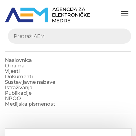
Naslovnica
O nama
Vijesti
Dokumenti
Sustav javne nabave
Istraživanja
Publikacije
NPOO
Medijska pismenost