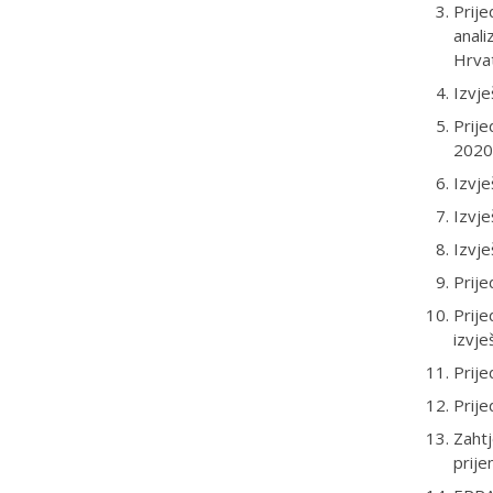
Prije
anali
Hrvat
Izvje
Prije
2020
Izvje
Izvje
Izvje
Prije
Prije
izvje
Prije
Prije
Zahtj
prije