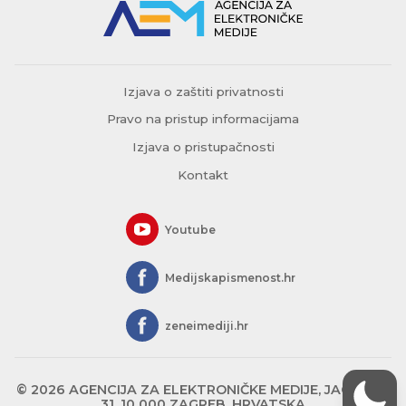
Izjava o zaštiti privatnosti
Pravo na pristup informacijama
Izjava o pristupačnosti
Kontakt
Youtube
Medijskapismenost.hr
zeneimediji.hr
© 2026 AGENCIJA ZA ELEKTRONIČKE MEDIJE, JAGIĆEVA
31, 10 000 ZAGREB, HRVATSKA