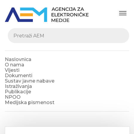
Naslovnica
O nama
Vijesti
Dokumenti
Sustav javne nabave
Istraživanja
Publikacije
NPOO
Medijska pismenost