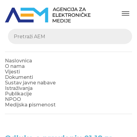
Naslovnica
O nama
Vijesti
Dokumenti
Sustav javne nabave
Istraživanja
Publikacije
NPOO
Medijska pismenost