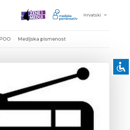
Hrvatski
POO
Medijska pismenost