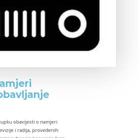
amjeri
obavljanje
tupku obavijesti o namjeri
vizije i radija, provedenih