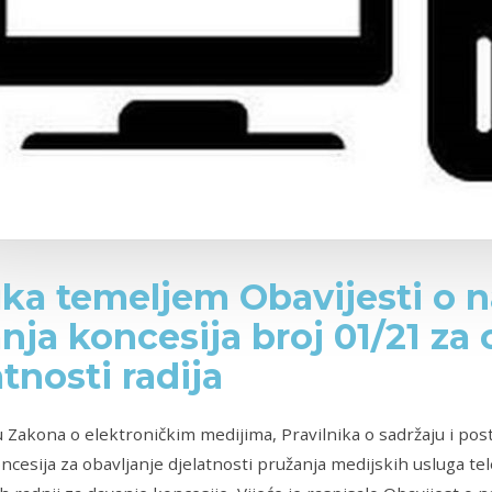
ka temeljem Obavijesti o n
nja koncesija broj 01/21 za 
atnosti radija
 Zakona o elektroničkim medijima, Pravilnika o sadržaju i pos
ncesija za obavljanje djelatnosti pružanja medijskih usluga tele