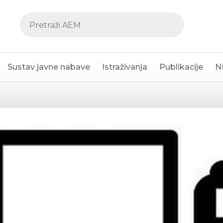
Sustav javne nabave
Istraživanja
Publikacije
N