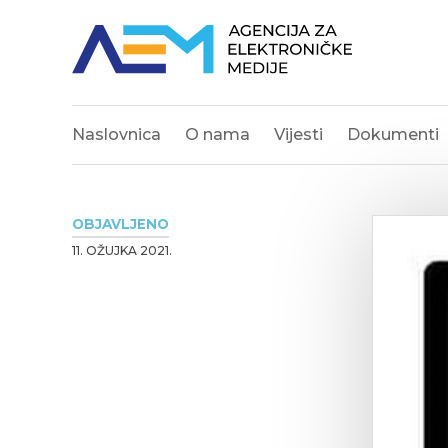
Naslovnica
O nama
Vijesti
Dokumenti
OBJAVLJENO
11. OŽUJKA 2021.