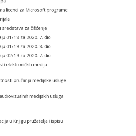
upa
ma licenci za Microsoft programe
ijala
 sredstava za čišćenje
ju 01/18 za 2020. 7. dio
ju 01/19 za 2020. 8. dio
ju 02/19 za 2020. 7. dio
ti elektroničkih medija
atnosti pružanja medijske usluge
audiovizualnih medijskih usluga
cija u Knjigu pružatelja i ispisu