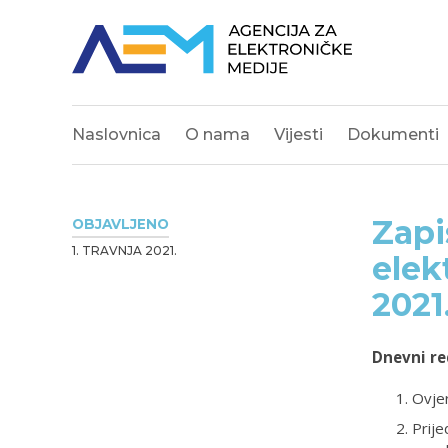
Naslovnica
O nama
Vijesti
Dokumenti
Zapi
OBJAVLJENO
1. TRAVNJA 2021.
elek
2021
Dnevni re
Ovjer
Prije