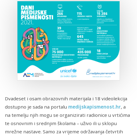
Dvadeset i osam obrazovnih materijala i 18 videolekcija
dostupno je sada na portalu
medijskapismenost.hr
, a
na temelju njih mogu se organizirati radionice u vrtićima
te osnovnim i srednjim školama – uživo ili u sklopu
mrežne nastave. Samo za vrijeme održavanja četvrtih