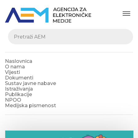
Naslovnica
O nama
Vijesti
Dokumenti
Sustav javne nabave
Istraživanja
Publikacije
NPOO
Medijska pismenost