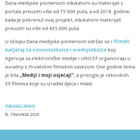
Dana medijske pismenosti edukativni su materijali s
portala preuzeti više od 75 000 puta, a od 2018. godine,
kada je pokrenut ovaj projekt, edukativni materijali
preuzeti su više od 435 000 puta.
U sklopu Dana medijske pismenosti održao se i
filmski
natječaj za osnovnoškolce i srednjoškolce
koji
Agencija za elektroničke medije i UNICEF organiziraju u
suradnji s Hrvatskim filmskim savezom. Ove godine tema
je bila
„
Mediji i moji osjećaji”
, a pristiglo je rekordnih
39 filmova koje su izradila djeca i mladi.
OBJAVLJENO
15. TRAVNJA 2021.