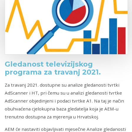
Gledanost televizijskog
programa za travanj 2021.
Za travanj 2021. dostupne su analize gledanosti tvrtki
AdScanner i HT, pri čemu su u analizi gledanosti tvrtke
AdScanner objedinjeni i podaci tvrtke A1. Na taj je način
obuhvaćena cjelokupna baza gledatelja koja je AEM-u
trenutno dostupna za mjerenja u Hrvatskoj.
AEM će nastaviti objavljivati mjesečne Analize gledanosti