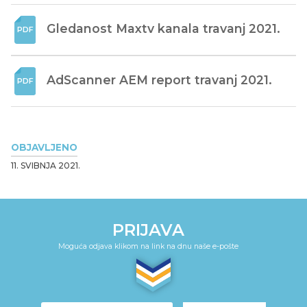
Gledanost Maxtv kanala travanj 2021.
AdScanner AEM report travanj 2021.
OBJAVLJENO
11. SVIBNJA 2021.
PRIJAVA
Moguća odjava klikom na link na dnu naše e-pošte