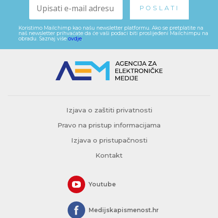
Koristimo Mailchimp kao našu newsletter platformu. Ako se pretplatite na
naš newsletter prihvaćate da će vaši podaci biti proslijeđeni Mailchimpu na
obradu. Saznaj više
ovdje
.
Izjava o zaštiti privatnosti
Pravo na pristup informacijama
Izjava o pristupačnosti
Kontakt
Youtube
Medijskapismenost.hr