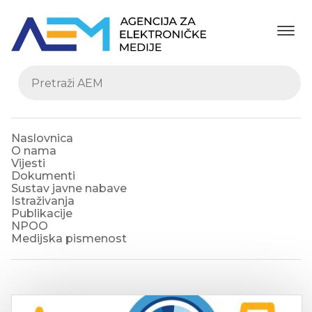
Naslovnica
O nama
Vijesti
Dokumenti
Sustav javne nabave
Istraživanja
Publikacije
NPOO
Medijska pismenost