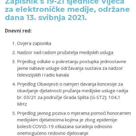
Zapisnik s 19-21 sjednice Vijeća
za elektroničke medije, održane
dana 13. svibnja 2021.
Dnevni red:
Ovjera zapisnika
Nadzor nad radom pružatelja medijskih usluga
Prijedlog odluke o pokretanju postupka jednostavne
javne nabave usluge održavanja sustava za nadzor
televizijskih i radio kanala
Prijedlog Obavijesti o namjeri davanja koncesije za
obavljanje djelatnosti pružanja medijske usluge radija
br. 03/21 za područje Grada Splita (G-ST2); 104,1
MHz
Prijedlog Javnog poziva o mjerama pomoći honorarnim
medijskim djelatnicima kojima je zbog epidemije
bolesti COVID-19 otkazana suradnja odnosno
onemogućeno redovno djelovanje