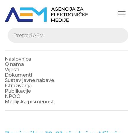
Naslovnica
O nama
Vijesti
Dokumenti
Sustav javne nabave
Istraživanja
Publikacije
NPOO
Medijska pismenost