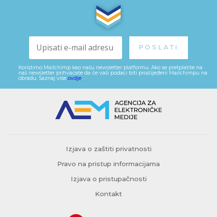
Koristimo Mailchimp kao našu newsletter platformu. Ako se pretplatite na
naš newsletter prihvaćate da će vaši podaci biti proslijeđeni Mailchimpu na
obradu. Saznaj više
ovdje
.
Izjava o zaštiti privatnosti
Pravo na pristup informacijama
Izjava o pristupačnosti
Kontakt