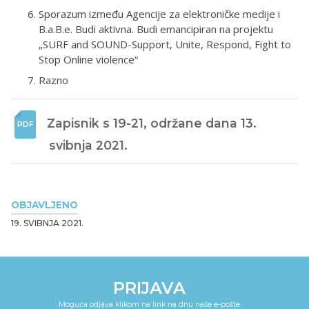
Sporazum između Agencije za elektroničke medije i
B.a.B.e. Budi aktivna. Budi emancipiran na projektu
„SURF and SOUND-Support, Unite, Respond, Fight to
Stop Online violence“
Razno
Zapisnik s 19-21, održane dana 13. 
svibnja 2021.
OBJAVLJENO
19. SVIBNJA 2021.
PRIJAVA
Moguća odjava klikom na link na dnu naše e-pošte